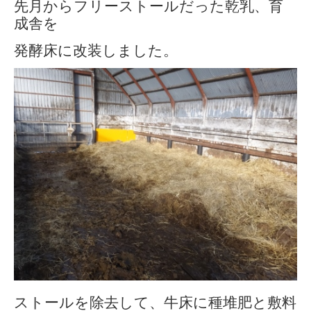
先月からフリーストールだった乾乳、育
成舎を
発酵床に改装しました。
ストールを除去して、牛床に種堆肥と敷料