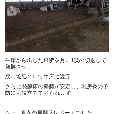
牛床から出した堆肥を月に
1
度の切返しで
発酵させ、
戻し堆肥として牛床に還元。
さらに発酵床の発酵が安定し、乳房炎の予
防にも役立てておられます。
以上、真冬の発酵床レポートでした！