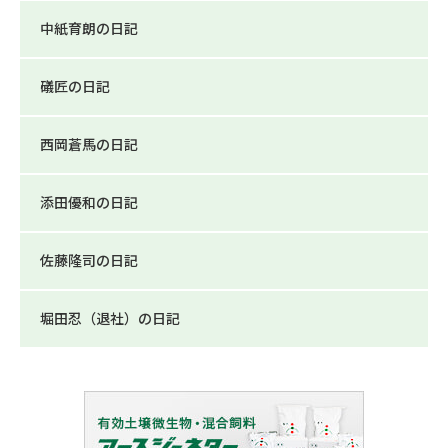
中紙育朗の日記
礒匠の日記
西岡蒼馬の日記
添田優和の日記
佐藤隆司の日記
堀田忍（退社）の日記