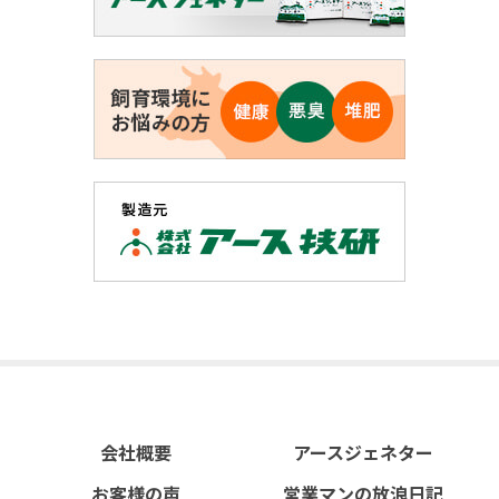
会社概要
アースジェネター
お客様の声
営業マンの放浪日記