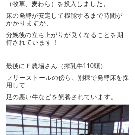
（牧草、麦わら）を投入しました。
床の発酵が安定して機能するまで時間が
かかりますが、
分娩後の立ち上がりが良くなることを期
待されています！
最後にＦ農場さん（搾乳牛
110
頭）
フリーストールの傍ら、別棟で発酵床を採
用して
足の悪い牛などを飼養されています。