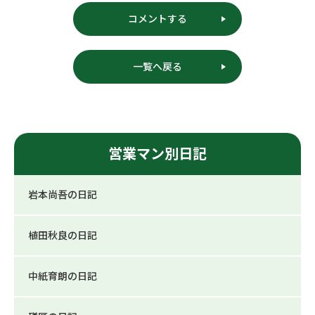
コメントする
一覧へ戻る
営業マン別日記
岩本尚吾の日記
植田秋良の日記
中紙育朗の日記