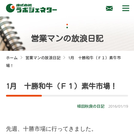
営業マンの放浪日記
ホーム
営業マンの放浪日記
1月 十勝和牛（Ｆ１）素牛市
>
>
場！
1月 十勝和牛（Ｆ１）素牛市場！
植田秋良の日記
2016/01/19
先週、十勝市場に行ってきました。