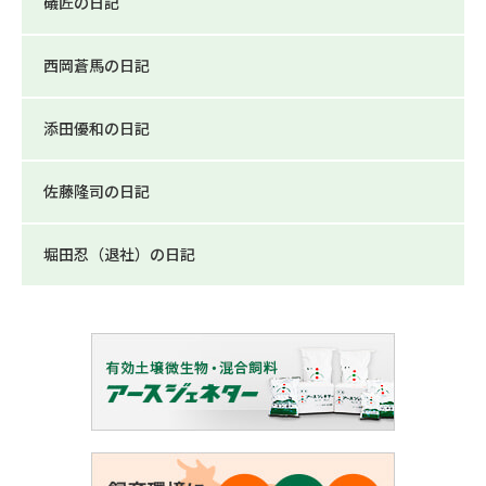
礒匠の日記
西岡蒼馬の日記
添田優和の日記
佐藤隆司の日記
堀田忍（退社）の日記