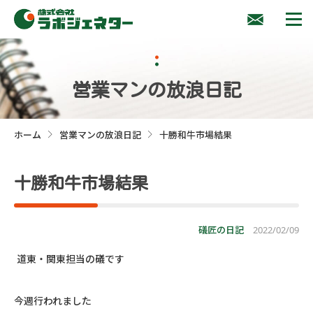
営業マンの放浪日記
ホーム
営業マンの放浪日記
十勝和牛市場結果
>
>
十勝和牛市場結果
礒匠の日記
2022/02/09
道東・関東担当の礒です
今週行われました