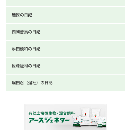
礒匠の日記
西岡蒼馬の日記
添田優和の日記
佐藤隆司の日記
堀田忍（退社）の日記