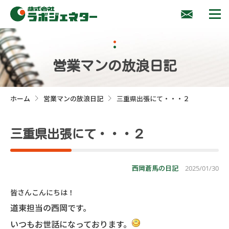
営業マンの放浪日記
ホーム
営業マンの放浪日記
三重県出張にて・・・２
>
>
三重県出張にて・・・２
西岡蒼馬の日記
2025/01/30
皆さんこんにちは！
道東担当の西岡です。
いつもお世話になっております。