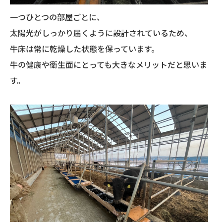
一つひとつの部屋ごとに、
太陽光がしっかり届くように
設計されているため、
牛床は常に乾燥した状態を保っています。
牛の健康や衛生面にとっても大きなメリットだと思いま
す。