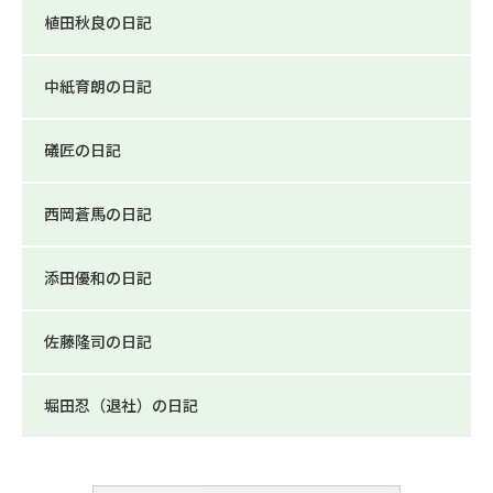
植田秋良の日記
中紙育朗の日記
礒匠の日記
西岡蒼馬の日記
添田優和の日記
佐藤隆司の日記
堀田忍（退社）の日記