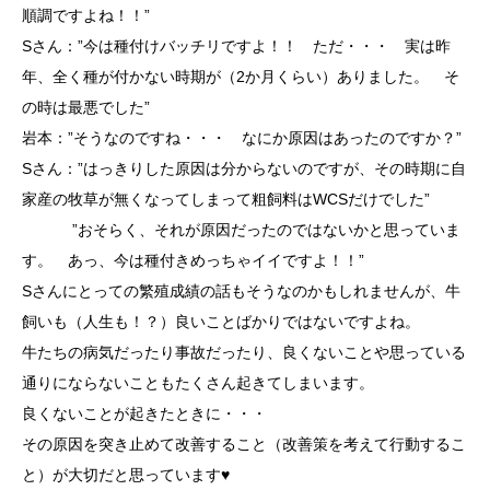
順調ですよね！！”
Sさん：”今は種付けバッチリですよ！！ ただ・・・ 実は昨
年、全く種が付かない時期が（2か月くらい）ありました。 そ
の時は最悪でした”
岩本：”そうなのですね・・・ なにか原因はあったのですか？”
Sさん：”はっきりした原因は分からないのですが、その時期に自
家産の牧草が無くなってしまって粗飼料はWCSだけでした”
”おそらく、それが原因だったのではないかと思っていま
す。 あっ、今は種付きめっちゃイイですよ！！”
Sさんにとっての繁殖成績の話もそうなのかもしれませんが、牛
飼いも（人生も！？）良いことばかりではないですよね。
牛たちの病気だったり事故だったり、良くないことや思っている
通りにならないこともたくさん起きてしまいます。
良くないことが起きたときに・・・
その原因を突き止めて改善すること（改善策を考えて行動するこ
と）が大切だと思っています♥