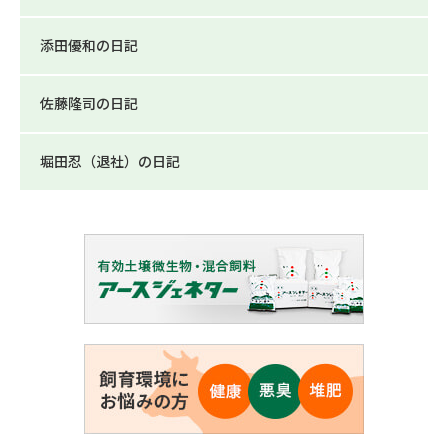
添田優和の日記
佐藤隆司の日記
堀田忍（退社）の日記