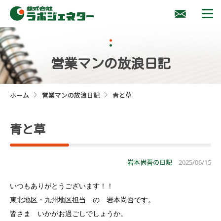
営業マンの放浪日記
ホーム
営業マンの放浪日記
青と草
>
>
青と草
岩本尚吾の日記
2025/06/15
いつもありがとうございます！！
東北地区・九州地区担当 の 岩本尚吾です。
皆さま いかがお過ごしでしょうか。