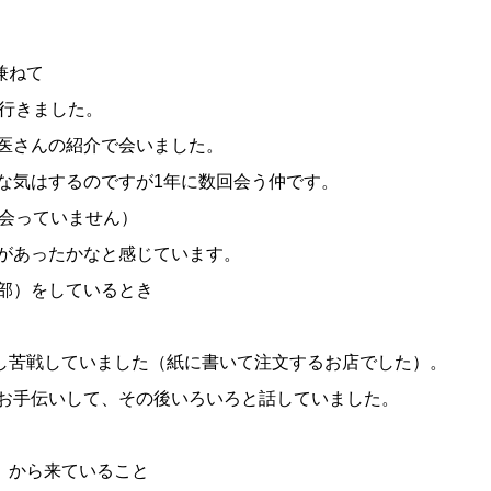
兼ねて
に行きました。
獣医さんの紹介で会いました。
な気はするのですが1年に数回会う仲です。
上会っていません）
縁があったかなと感じています。
部）をしているとき
し苦戦していました（紙に書いて注文するお店でした）。
のお手伝いして、その後いろいろと話していました。
）から来ていること