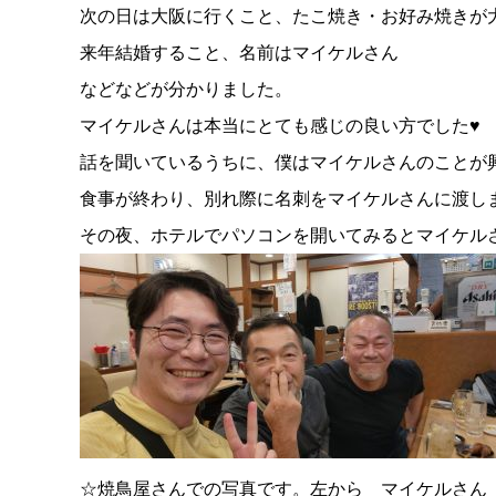
次の日は大阪に行くこと、たこ焼き・お好み焼きが
来年結婚すること、名前はマイケルさん
などなどが分かりました。
マイケルさんは本当にとても感じの良い方でした♥
話を聞いているうちに、僕はマイケルさんのことが
食事が終わり、別れ際に名刺をマイケルさんに渡し
その夜、ホテルでパソコンを開いてみるとマイケルさ
☆焼鳥屋さんでの写真です。左から マイケルさん