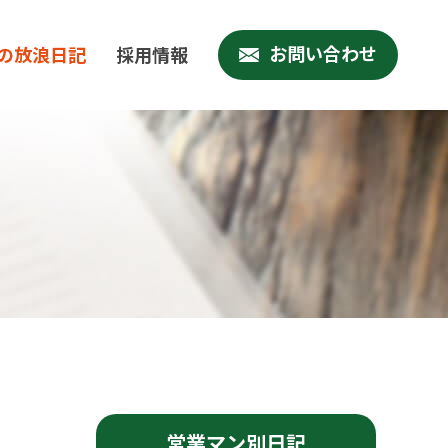
お問い合わせ
の放浪日記
採用情報
営業マン別日記