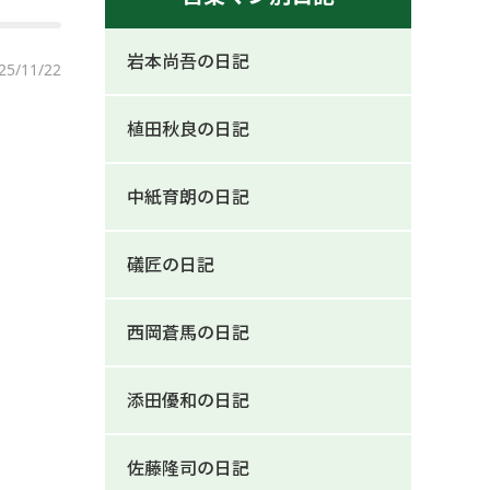
岩本尚吾の日記
25/11/22
植田秋良の日記
中紙育朗の日記
礒匠の日記
西岡蒼馬の日記
添田優和の日記
佐藤隆司の日記