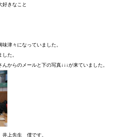
大好きなこと
興味津々になっていました。
ました。
んからのメールと下の写真↓↓↓が来ていました。
 井上先生 僕です。