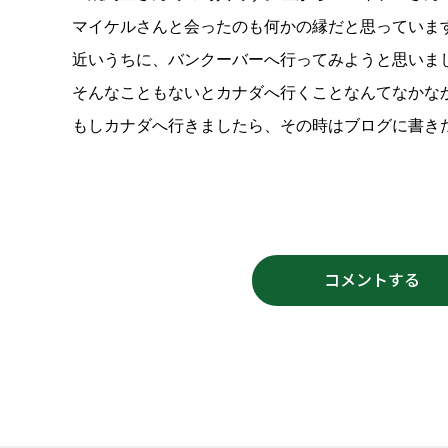
マイケルさんと会ったのも何かの縁だと思っていま
近いうちに、バンクーバーへ行ってみようと思いま
そんなこともないとカナダへ行くことなんてなかな
もしカナダへ行きましたら、その時はブログに書き
コメントする