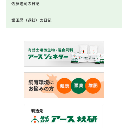
佐藤隆司の日記
堀田忍（退社）の日記