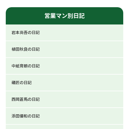
営業マン別日記
岩本尚吾の日記
植田秋良の日記
中紙育朗の日記
礒匠の日記
西岡蒼馬の日記
添田優和の日記