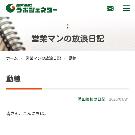
営業マンの放浪日記
ホーム
営業マンの放浪日記
動線
>
>
動線
添田優和の日記
2026/01/31
皆さん、こんにちは。