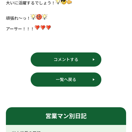
大いに活躍するでしょう！
頑張れ～っ！
アーサー！！！
コメントする
一覧へ戻る
営業マン別日記