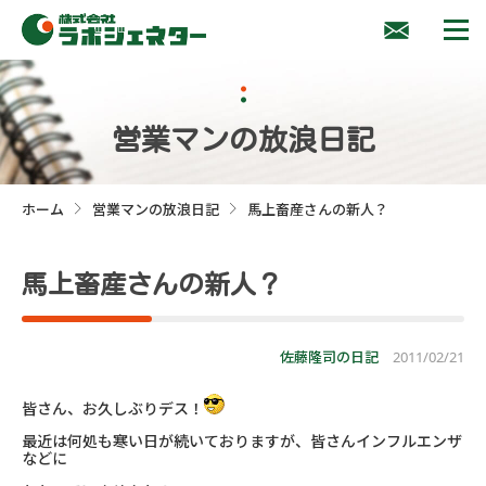
営業マンの放浪日記
ホーム
営業マンの放浪日記
馬上畜産さんの新人？
>
>
馬上畜産さんの新人？
佐藤隆司の日記
2011/02/21
皆さん、お久しぶりデス！
最近は何処も寒い日が続いておりますが、皆さんインフルエンザ
などに