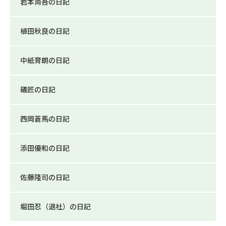
岩本尚吾の日記
植田秋良の日記
中紙育朗の日記
礒匠の日記
西岡蒼馬の日記
添田優和の日記
佐藤隆司の日記
堀田忍（退社）の日記