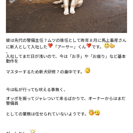
彼は先代の警備主任？ムツの後任として昨年８月に馬上畜産さん
に新人として入社した
「アーサー」くん
です。
、
入社してまだ日が浅いので、今は「お手」や「お座り」など基本
動作を
マスターするため新犬研修？の最中です。
今は私が行っても吠える事無く、
オッポを振ってジャレついて来るばかりで、オーナーからはまだ
警備員
としての業務は任せられていないようです。