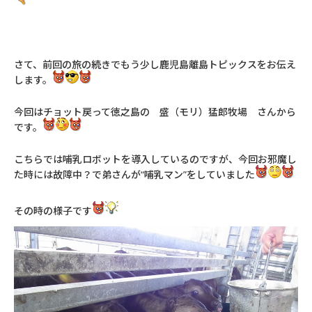
さて、前回の旅の続きでもう少し鹿児島離島トピックスをお伝え
します。
今回はチョット戻って徳之島の 盛（モリ）猛郎牧場 さんから
です。
こちらでは哺乳ロボットを導入しているのですが、今回お邪魔し
た時には故障中？で弟さんが“哺乳マン”をしていました
その時の様子です