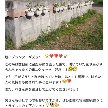
塀にプランターがズラリ…
この時は数日前に台風が過ぎ去った後で、咲いていた花や葉がや
られちゃったとの事…クゥ～ッ、残念！！
でも…花がズラリと咲き誇っていた時にはとても綺麗で、眺めた
人の気持ちも癒された事と思います！
また、花さん達を復活して上げてくださいねっ！
皆さんも少しずつでも良いですから、ぜひ素敵な牧場景観造りに
トライしてみて下さいっ！