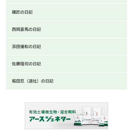
礒匠の日記
西岡蒼馬の日記
添田優和の日記
佐藤隆司の日記
堀田忍（退社）の日記