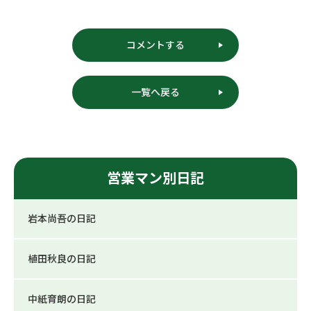
コメントする
一覧へ戻る
営業マン別日記
岩本尚吾の日記
植田秋良の日記
中紙育朗の日記