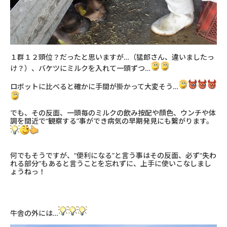
１群１２頭位？だったと思いますが…（猛郎さん、違いましたっ
け？）、バケツにミルクを入れて一頭ずつ…
ロボットに比べると確かに手間が掛かって大変そう…
でも、その反面、一頭毎のミルクの飲み按配や顔色、ウンチや体
調を間近で“観察する”事ができ病気の早期発見にも繋がります。
何でもそうですが、“便利になる”と言う事はその反面、必ず“失わ
れる部分”もあると言うことを忘れずに、上手に使いこなしまし
ょうねっ！
牛舎の外には…