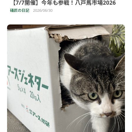
【7/7開催】今年も参戦！八戸馬市場2026
礒匠の日記
2026/06/30