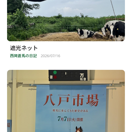
遮光ネット
西岡蒼馬の日記
2026/07/16