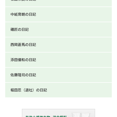
中紙育朗の日記
礒匠の日記
西岡蒼馬の日記
添田優和の日記
佐藤隆司の日記
堀田忍（退社）の日記