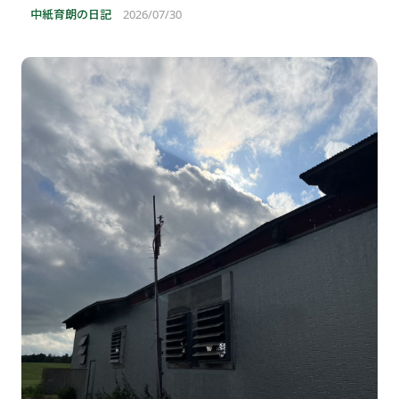
中紙育朗の日記
2026/07/30