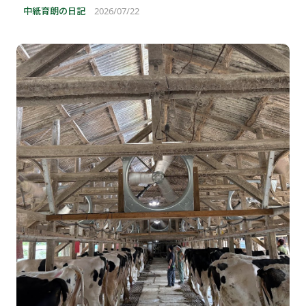
中紙育朗の日記
2026/07/22