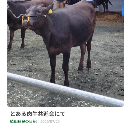
とある肉牛共進会にて
植田秋良の日記
2026/07/25