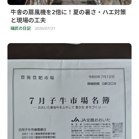
牛舎の扇風機を2倍に！夏の暑さ・ハエ対策
と現場の工夫
礒匠の日記
2026/07/21