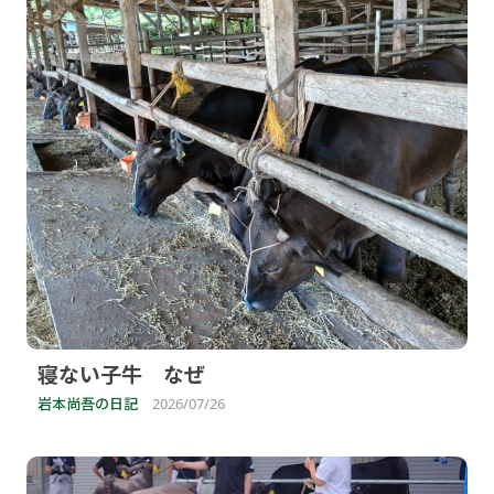
寝ない子牛 なぜ
岩本尚吾の日記
2026/07/26