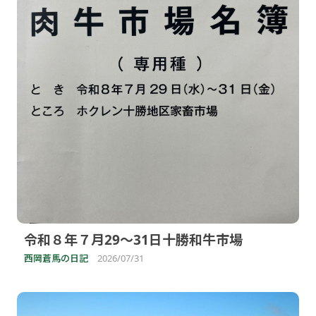
令和８年７月29～31日十勝和牛市場
西岡蒼馬の日記
2026/07/31