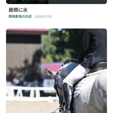
屋根に水
西岡蒼馬の日記
2026/07/30