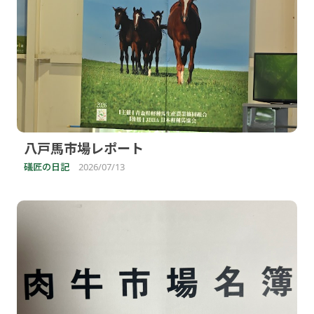
八戸馬市場レポート
礒匠の日記
2026/07/13