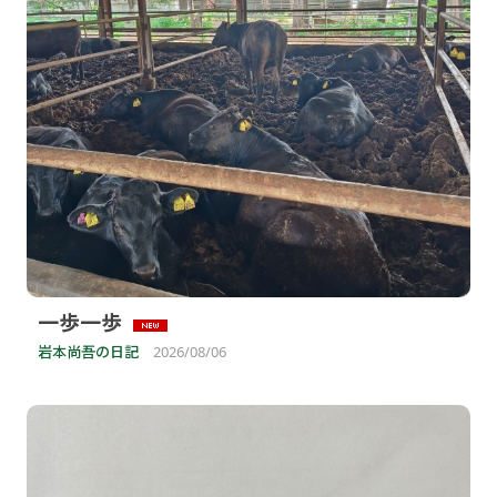
一歩一歩
岩本尚吾の日記
2026/08/06