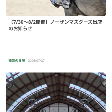
【7/30〜8/2開催】ノーザンマスターズ出店
のお知らせ
礒匠の日記
2026/07/27