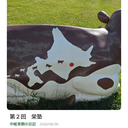
第２回 栄塾
中紙育朗の日記
2026/06/30