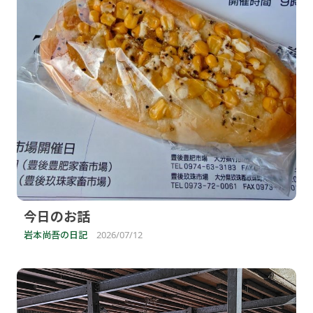
今日のお話
岩本尚吾の日記
2026/07/12