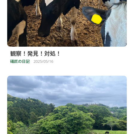
観察！発見！対処！
礒匠の日記
2025/05/16