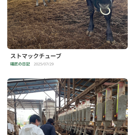
ストマックチューブ
礒匠の日記
2025/07/29