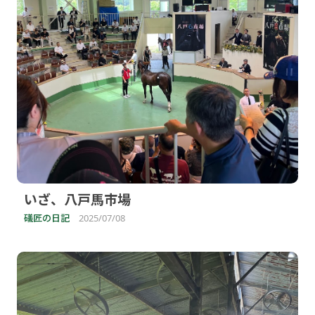
いざ、八戸馬市場
礒匠の日記
2025/07/08