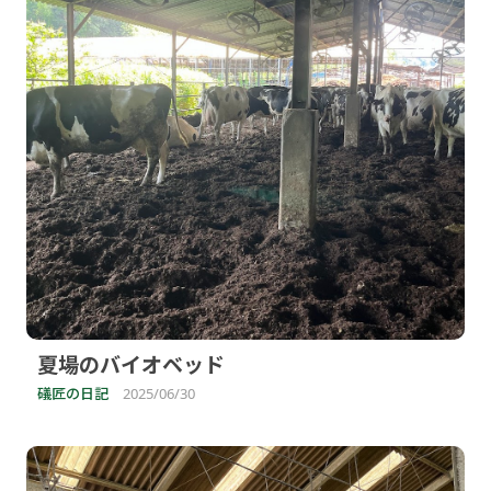
夏場のバイオベッド
礒匠の日記
2025/06/30