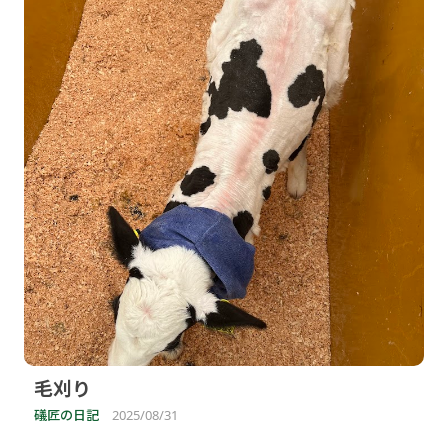
毛刈り
礒匠の日記
2025/08/31