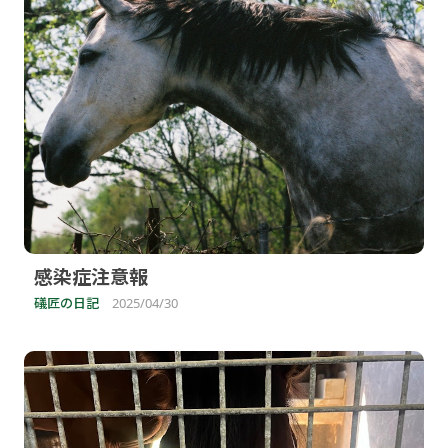
感染症注意報
礒匠の日記
2025/04/30