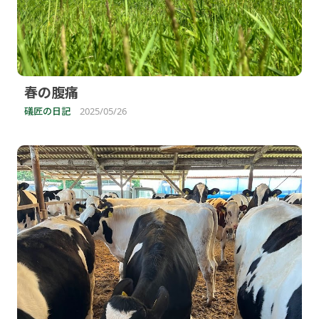
春の腹痛
礒匠の日記
2025/05/26