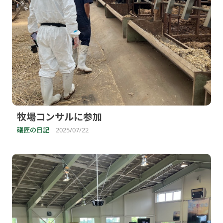
牧場コンサルに参加
礒匠の日記
2025/07/22