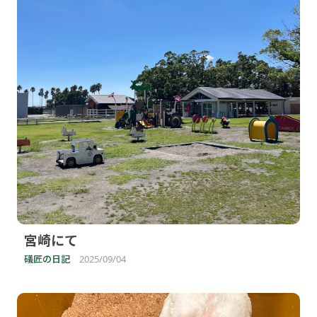
宮崎にて
礒匠の日記
2025/09/04