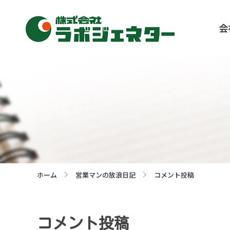
会
ホーム
営業マンの放浪日記
コメント投稿
>
>
コメント投稿