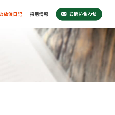
お問い合わせ
の放浪日記
採用情報