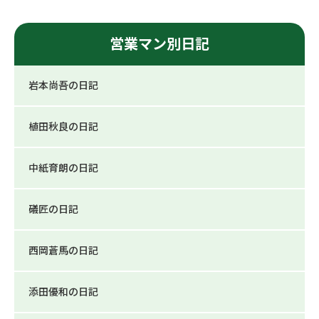
営業マン別日記
岩本尚吾の日記
植田秋良の日記
中紙育朗の日記
礒匠の日記
西岡蒼馬の日記
添田優和の日記