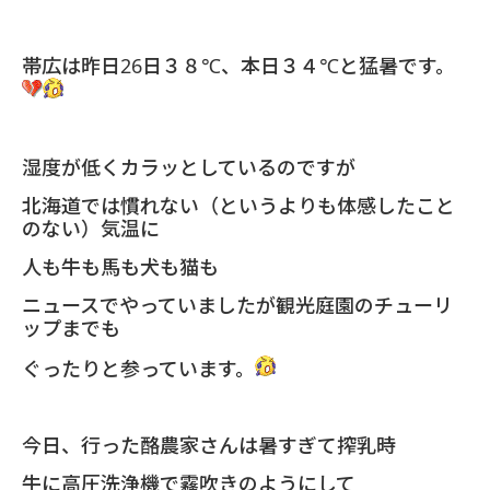
帯広は昨日
26
日３８℃、本日３４℃と猛暑です。
湿度が低くカラッとしているのですが
北海道では慣れない（というよりも体感したこと
のない）気温に
人も牛も馬も犬も猫も
ニュースでやっていましたが観光庭園のチューリ
ップまでも
ぐったりと参っています。
今日、行った酪農家さんは暑すぎて搾乳時
牛に高圧洗浄機で霧吹きのようにして