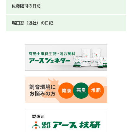
佐藤隆司の日記
堀田忍（退社）の日記