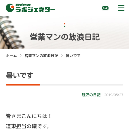
営業マンの放浪日記
ホーム
営業マンの放浪日記
暑いです
>
>
暑いです
礒匠の日記
2019/05/27
皆さまこんにちは！
道東担当の礒です。