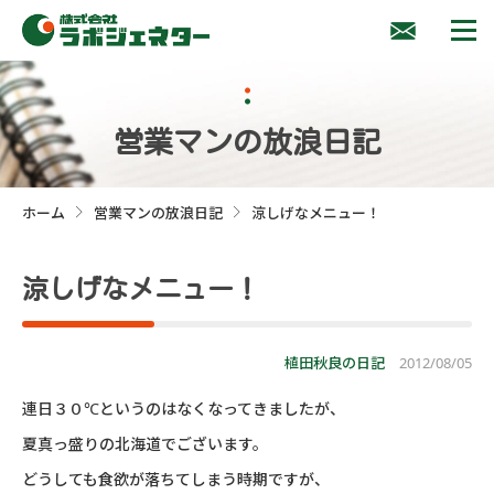
営業マンの放浪日記
ホーム
営業マンの放浪日記
涼しげなメニュー！
>
>
涼しげなメニュー！
植田秋良の日記
2012/08/05
連日３０℃というのはなくなってきましたが、
夏真っ盛りの北海道でございます。
どうしても食欲が落ちてしまう時期ですが、