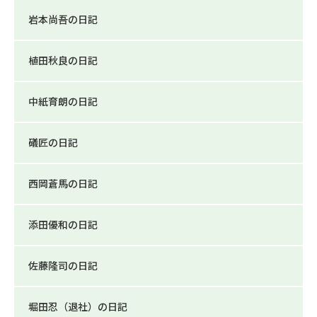
岩本尚吾の日記
植田秋良の日記
中紙育朗の日記
礒匠の日記
西岡蒼馬の日記
添田優和の日記
佐藤隆司の日記
堀田忍（退社）の日記