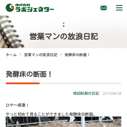
営業マンの放浪日記
ホーム
営業マンの放浪日記
発酵床の断面！
>
>
発酵床の断面！
植田秋良の日記
2013/06/28
ひや～感激！
やっと初めて見ることができました発酵床の断面。