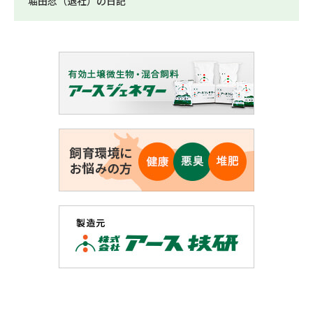
堀田忍（退社）の日記