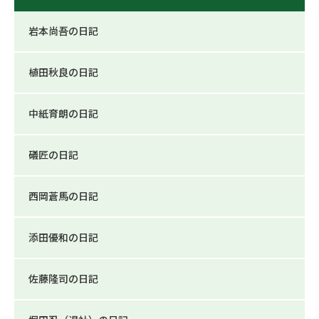
岩本尚吾の日記
植田秋良の日記
中紙育朗の日記
礒匠の日記
西岡蒼馬の日記
添田優和の日記
佐藤隆司の日記