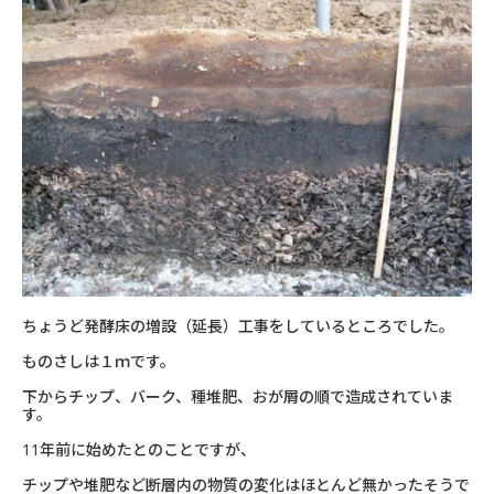
ちょうど発酵床の増設（延長）工事をしているところでした。
ものさしは１ｍです。
下からチップ、バーク、種堆肥、おが屑の順で造成されていま
す。
11年前に始めたとのことですが、
チップや堆肥など断層内の物質の変化はほとんど無かったそうで